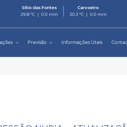
Sítio das Fontes
Carvoeiro
29.8 ºC
|
0.0 mm
30.3 ºC
|
0.0 mm
tações
Previsão
Informações Úteis
Contac
SÃO