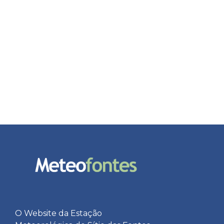
O Website da Estação