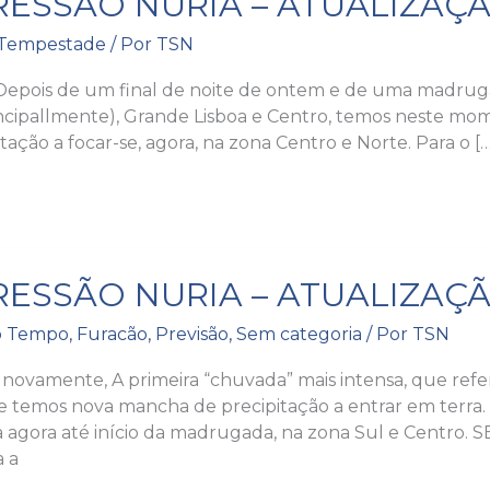
ESSÃO NURIA – ATUALIZAÇÃ
Tempestade
/ Por
TSN
AÇÃO
 Depois de um final de noite de ontem e de uma madru
incipallmente), Grande Lisboa e Centro, temos neste mo
tação a focar-se, agora, na zona Centro e Norte. Para o […
SÃO
ESSÃO NURIA – ATUALIZAÇÃ
o Tempo
,
Furacão
,
Previsão
,
Sem categoria
/ Por
TSN
AÇÃO
 novamente, A primeira “chuvada” mais intensa, que refe
 e temos nova mancha de precipitação a entrar em terra
agora até início da madrugada, na zona Sul e Centro. 
 a