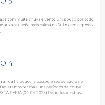
O 5
gada com muita chuva e vento um pouco por todo
mento a situação mais calma no Sul e com o grosso
]
O 4
ri ainda há pouco já passou e segue agora no
. Deveremos ter mais uns períodos de chuva
SEXTA-FEIRA (04-04-2025) Períodos de chuva