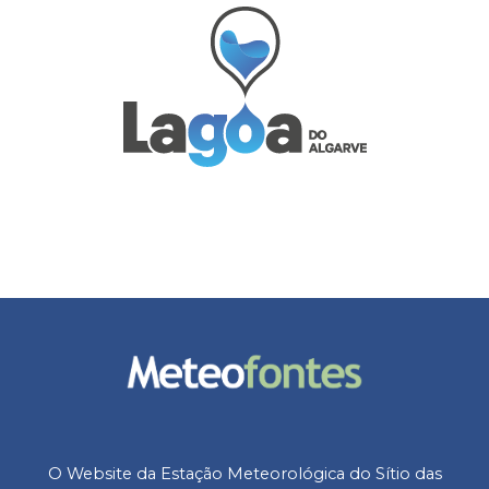
O Website da Estação Meteorológica do Sítio das